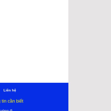
Liên hệ
tin cần biết
đường đi