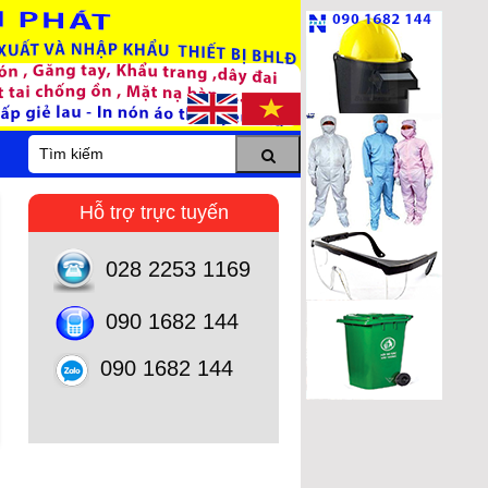
Hỗ trợ trực tuyến
028 2253 1169
090 1682 144
090 1682 144