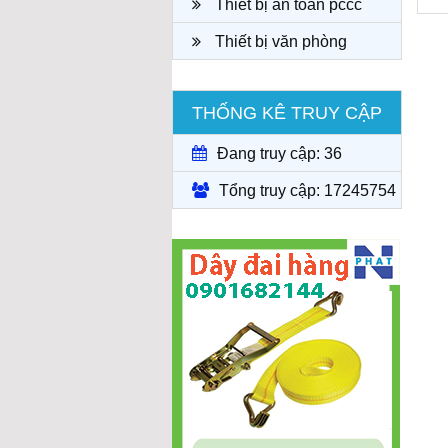
Thiết bị an toàn pccc
Thiết bị văn phòng
THỐNG KÊ TRUY CẬP
Đang truy cập: 36
Tổng truy cập: 17245754