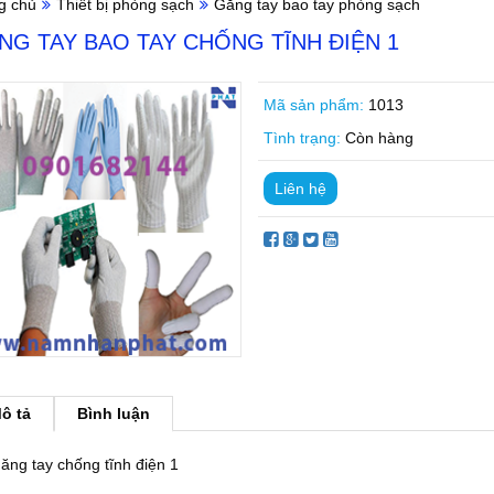
g chủ
Thiết bị phòng sạch
Găng tay bao tay phòng sạch
NG TAY BAO TAY CHỐNG TĨNH ĐIỆN 1
Mã sản phẩm:
1013
Tình trạng:
Còn hàng
Liên hệ
ô tả
Bình luận
ăng tay chống tĩnh điện 1