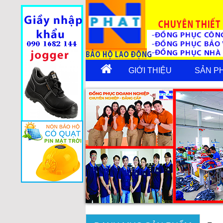
GIỚI THIỆU
SẢN P