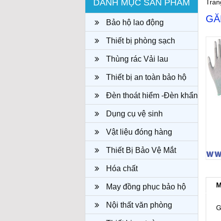
DANH MỤC SẢN PHẨM
Tran
GĂ
Bảo hộ lao động
Thiết bị phòng sạch
Thùng rác Vải lau
Thiết bị an toàn bảo hộ
Đèn thoát hiểm -Đèn khẩn
cấp
Dụng cụ vệ sinh
Vật liệu đóng hàng
Thiết Bị Bảo Vệ Mắt
Hóa chất
M
May đồng phục bảo hộ
công ty
Nội thất văn phòng
G