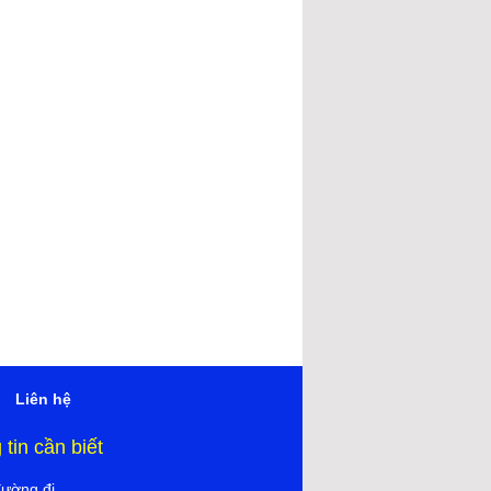
Liên hệ
tin cần biết
đường đi