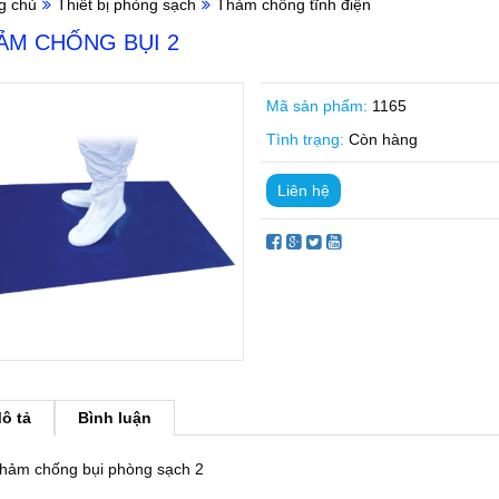
g chủ
Thiết bị phòng sạch
Thảm chống tĩnh điện
ẢM CHỐNG BỤI 2
Mã sản phẩm:
1165
Tình trạng:
Còn hàng
Liên hệ
ô tả
Bình luận
hảm chống bụi phòng sạch 2