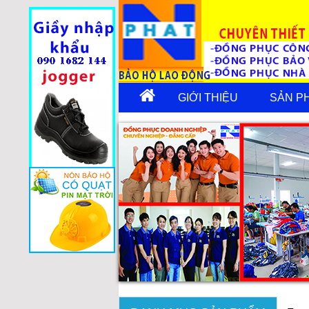
GIỚI THIỆU
SẢN P