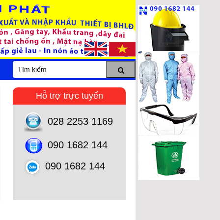
Hỗ trợ trực tuyến
028 2253 1169
090 1682 144
090 1682 144