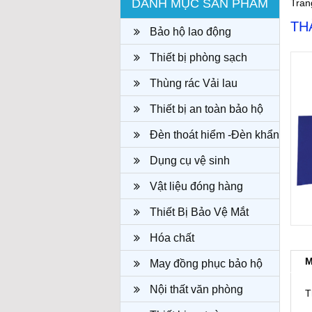
DANH MỤC SẢN PHẨM
Tran
TH
Bảo hộ lao động
Thiết bị phòng sạch
Thùng rác Vải lau
Thiết bị an toàn bảo hộ
Đèn thoát hiểm -Đèn khẩn
cấp
Dụng cụ vệ sinh
Vật liệu đóng hàng
Thiết Bị Bảo Vệ Mắt
Hóa chất
M
May đồng phục bảo hộ
công ty
Nội thất văn phòng
T