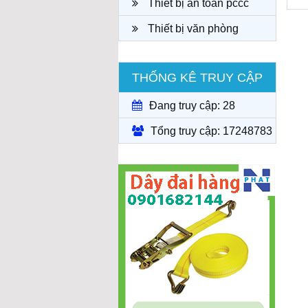
Thiết bị an toàn pccc
Thiết bị văn phòng
THỐNG KÊ TRUY CẬP
Đang truy cập: 28
Tổng truy cập: 17248783