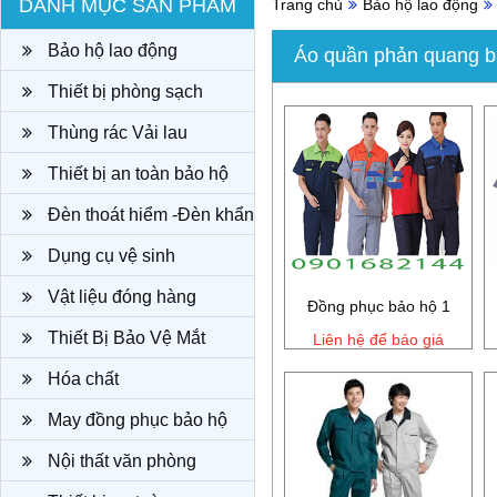
DANH MỤC SẢN PHẨM
Trang chủ
Bảo hộ lao động
Bảo hộ lao động
Áo quần phản quang b
Thiết bị phòng sạch
Thùng rác Vải lau
Thiết bị an toàn bảo hộ
Đèn thoát hiểm -Đèn khẩn
cấp
Dụng cụ vệ sinh
Vật liệu đóng hàng
Đồng phục bảo hộ 1
Thiết Bị Bảo Vệ Mắt
Liên hệ để báo giá
Hóa chất
May đồng phục bảo hộ
công ty
Nội thất văn phòng