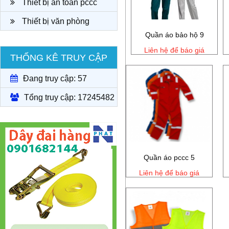
Thiết bị an toàn pccc
Thiết bị văn phòng
Quần áo bảo hộ 9
Liên hệ để báo giá
THỐNG KÊ TRUY CẬP
Đang truy cập: 57
Tổng truy cập: 17245482
Quần áo pccc 5
Liên hệ để báo giá