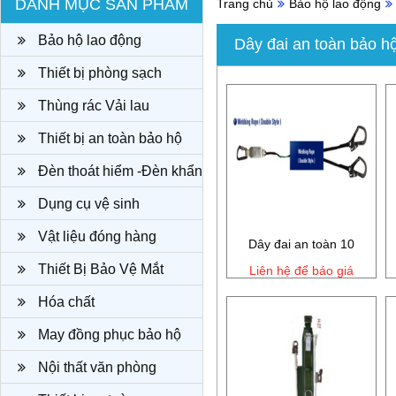
DANH MỤC SẢN PHẨM
Trang chủ
Bảo hộ lao động
Bảo hộ lao động
Dây đai an toàn bảo h
Thiết bị phòng sạch
Thùng rác Vải lau
Thiết bị an toàn bảo hộ
Đèn thoát hiểm -Đèn khẩn
cấp
Dụng cụ vệ sinh
Vật liệu đóng hàng
Dây đai an toàn 10
Thiết Bị Bảo Vệ Mắt
Liên hệ để báo giá
Hóa chất
May đồng phục bảo hộ
công ty
Nội thất văn phòng