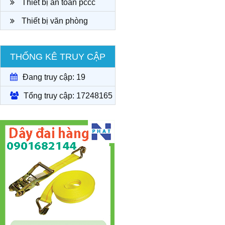
Thiết bị an toàn pccc
Thiết bị văn phòng
THỐNG KÊ TRUY CẬP
Đang truy cập: 19
Tổng truy cập: 17248165