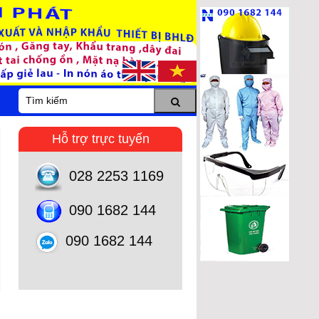
Hỗ trợ trực tuyến
028 2253 1169
090 1682 144
090 1682 144