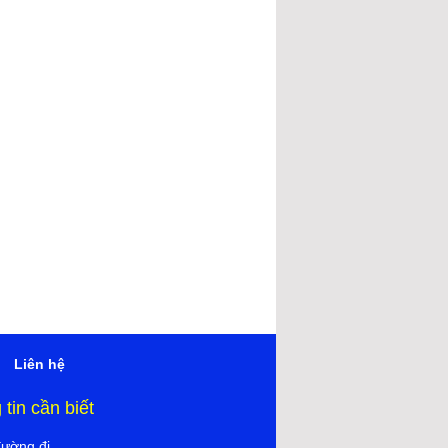
Liên hệ
tin cần biết
đường đi