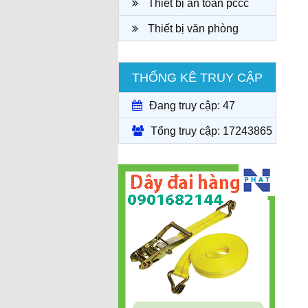
Thiết bị an toàn pccc
Thiết bị văn phòng
THỐNG KÊ TRUY CẬP
Đang truy cập: 47
Tổng truy cập: 17243865