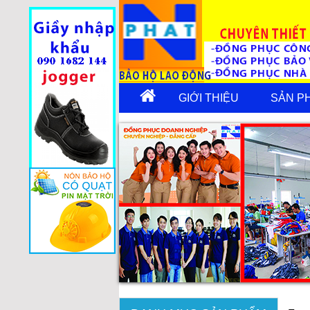
GIỚI THIỆU
SẢN P