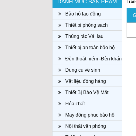
DANH MỤC SẢN PHẨM
Tran
Bảo hộ lao động
Thiết bị phòng sạch
Thùng rác Vải lau
Thiết bị an toàn bảo hộ
Đèn thoát hiểm -Đèn khẩn
cấp
Dụng cụ vệ sinh
Vật liệu đóng hàng
Thiết Bị Bảo Vệ Mắt
Hóa chất
May đồng phục bảo hộ
công ty
Nội thất văn phòng