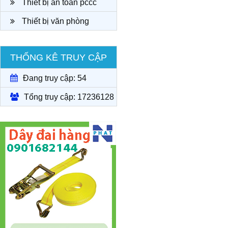
Thiết bị an toàn pccc
Thiết bị văn phòng
THỐNG KÊ TRUY CẬP
Đang truy cập: 54
Tổng truy cập: 17236128