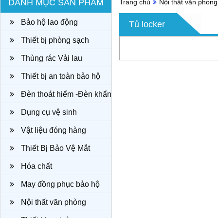
DANH MỤC SẢN PHẨM
Trang chủ
Nội thất văn phòng
Bảo hộ lao động
Tủ locker
Thiết bị phòng sạch
Thùng rác Vải lau
Thiết bị an toàn bảo hộ
Đèn thoát hiểm -Đèn khẩn
cấp
Dụng cụ vệ sinh
Vật liệu đóng hàng
Thiết Bị Bảo Vệ Mắt
Hóa chất
May đồng phục bảo hộ
công ty
Nội thất văn phòng