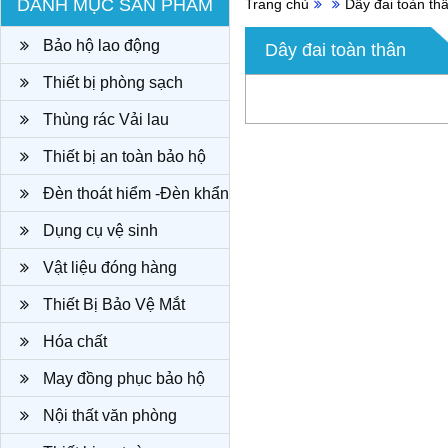
DANH MỤC SẢN PHẨM
Trang chủ
Dây đai toàn th
Bảo hộ lao động
Dây đai toàn thân
Thiết bị phòng sạch
Thùng rác Vải lau
Thiết bị an toàn bảo hộ
Đèn thoát hiểm -Đèn khẩn
cấp
Dụng cụ vệ sinh
Vật liệu đóng hàng
Thiết Bị Bảo Vệ Mắt
Hóa chất
May đồng phục bảo hộ
công ty
Nội thất văn phòng