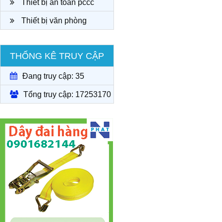
Thiết bị an toàn pccc
Thiết bị văn phòng
THỐNG KÊ TRUY CẬP
Đang truy cập: 35
Tổng truy cập: 17253170