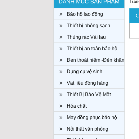
DANH MỤC SẢN PHẨM
Tran
Bảo hộ lao động
Q
Thiết bị phòng sạch
Thùng rác Vải lau
Thiết bị an toàn bảo hộ
Đèn thoát hiểm -Đèn khẩn
cấp
Dụng cụ vệ sinh
Vật liệu đóng hàng
Thiết Bị Bảo Vệ Mắt
Hóa chất
May đồng phục bảo hộ
công ty
Nội thất văn phòng