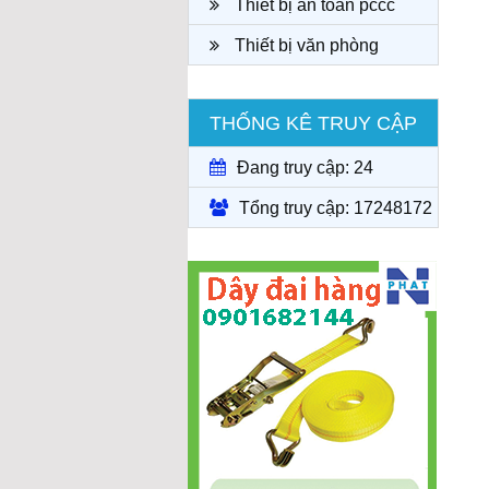
Thiết bị an toàn pccc
Thiết bị văn phòng
THỐNG KÊ TRUY CẬP
Đang truy cập: 24
Tổng truy cập: 17248172