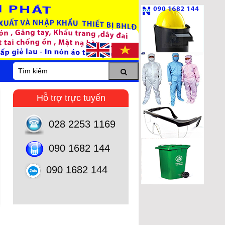
Hỗ trợ trực tuyến
028 2253 1169
090 1682 144
090 1682 144