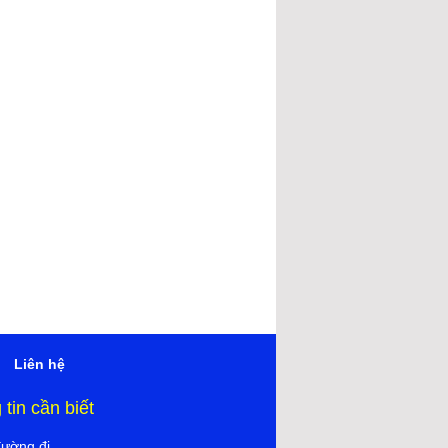
Liên hệ
tin cần biết
đường đi