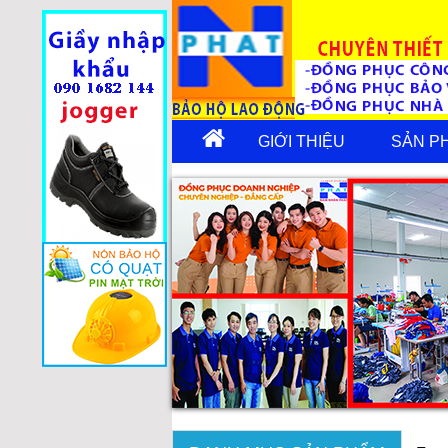
GIỚI THIỆU
SẢN P