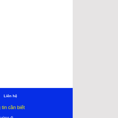
Liên hệ
tin cần biết
đường đi