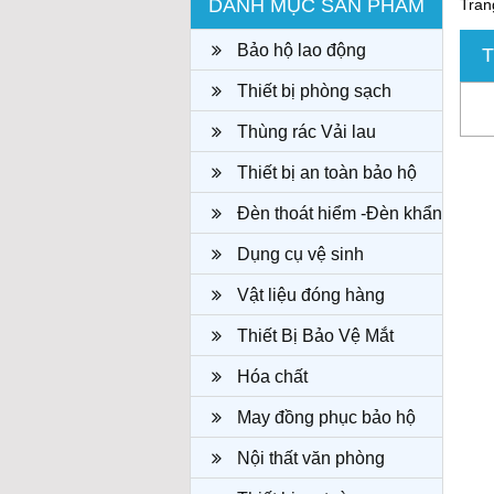
DANH MỤC SẢN PHẨM
Tran
Bảo hộ lao động
T
Thiết bị phòng sạch
Thùng rác Vải lau
Thiết bị an toàn bảo hộ
Đèn thoát hiểm -Đèn khẩn
cấp
Dụng cụ vệ sinh
Vật liệu đóng hàng
Thiết Bị Bảo Vệ Mắt
Hóa chất
May đồng phục bảo hộ
công ty
Nội thất văn phòng