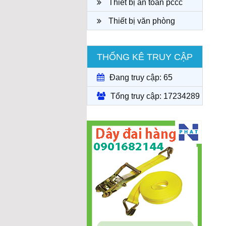
Thiết bị an toàn pccc
Thiết bị văn phòng
THỐNG KÊ TRUY CẬP
Đang truy cập: 65
Tổng truy cập: 17234289