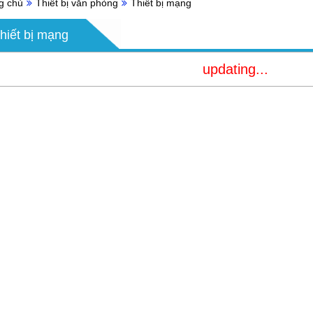
g chủ
Thiết bị văn phòng
Thiết bị mạng
hiết bị mạng
updating...