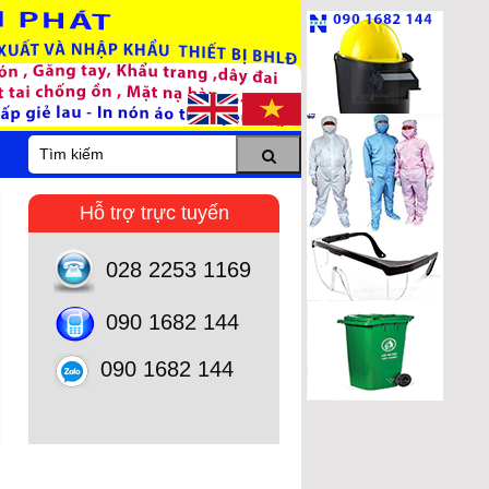
Hỗ trợ trực tuyến
028 2253 1169
090 1682 144
090 1682 144