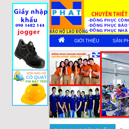
GIỚI THIỆU
SẢN P