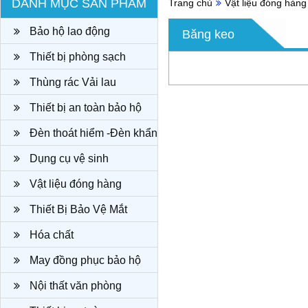
DANH MỤC SẢN PHẨM
Trang chủ
Vật liệu đóng hàng
Bảo hộ lao động
Băng keo
Thiết bị phòng sạch
Thùng rác Vải lau
Thiết bị an toàn bảo hộ
Đèn thoát hiểm -Đèn khẩn
cấp
Dụng cụ vệ sinh
Vật liệu đóng hàng
Thiết Bị Bảo Vệ Mắt
Hóa chất
May đồng phục bảo hộ
công ty
Nội thất văn phòng