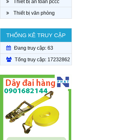
Thiết bị an toàn pccc
Thiết bị văn phòng
THỐNG KÊ TRUY CẬP
Đang truy cập: 63
Tổng truy cập: 17232862