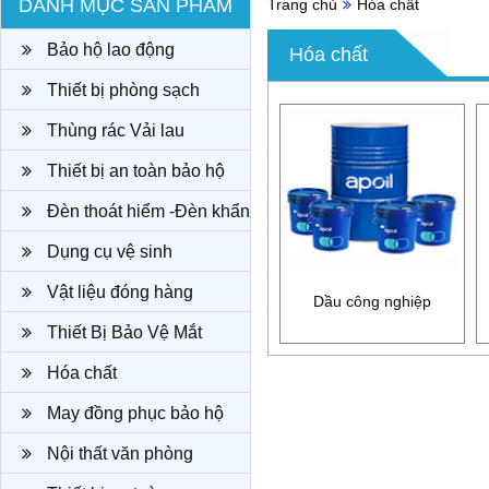
DANH MỤC SẢN PHẨM
Trang chủ
Hóa chất
Bảo hộ lao động
Hóa chất
Thiết bị phòng sạch
Thùng rác Vải lau
Thiết bị an toàn bảo hộ
Đèn thoát hiểm -Đèn khẩn
cấp
Dụng cụ vệ sinh
Vật liệu đóng hàng
Dầu công nghiệp
Thiết Bị Bảo Vệ Mắt
Hóa chất
May đồng phục bảo hộ
công ty
Nội thất văn phòng