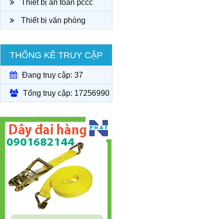
Thiết bị an toàn pccc
Thiết bị văn phòng
THỐNG KÊ TRUY CẬP
Đang truy cập: 37
Tổng truy cập: 17256990